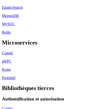
ElasticSearch
MongoDB
MySQL
Redis
Microservices
Consul
gRPC
Kong
Protobuf
Bibliothèques tierces
Authentification et autorisation
Casbin