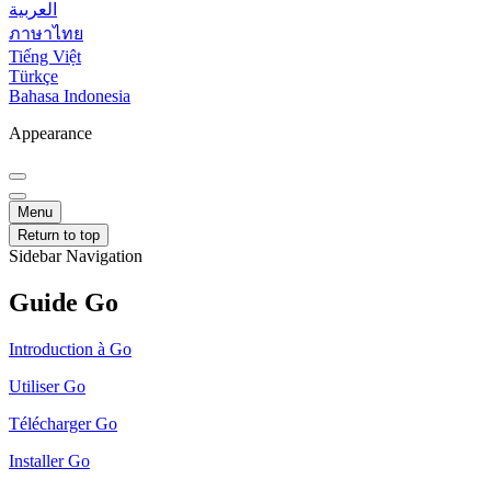
العربية
ภาษาไทย
Tiếng Việt
Türkçe
Bahasa Indonesia
Appearance
Menu
Return to top
Sidebar Navigation
Guide Go
Introduction à Go
Utiliser Go
Télécharger Go
Installer Go