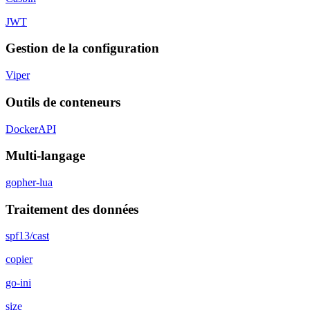
JWT
Gestion de la configuration
Viper
Outils de conteneurs
DockerAPI
Multi-langage
gopher-lua
Traitement des données
spf13/cast
copier
go-ini
size