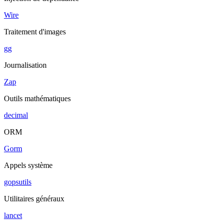
Wire
Traitement d'images
gg
Journalisation
Zap
Outils mathématiques
decimal
ORM
Gorm
Appels système
gopsutils
Utilitaires généraux
lancet